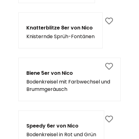
Knatterblitze 8er von Nico
Knisternde Sprüh-Fontänen
Biene 5er von Nico
Bodenkreisel mit Farbwechsel und
Brummgeräusch
Speedy 6er von Nico
Bodenkreisel in Rot und Grün