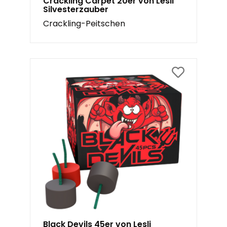
Crackling Carpet 20er von Lesli
Silvesterzauber
Crackling-Peitschen
Black Devils 45er von Lesli