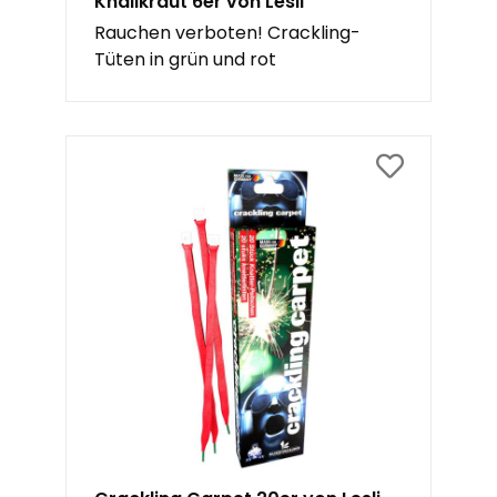
Knallkraut 6er von Lesli
Rauchen verboten! Crackling-
Tüten in grün und rot