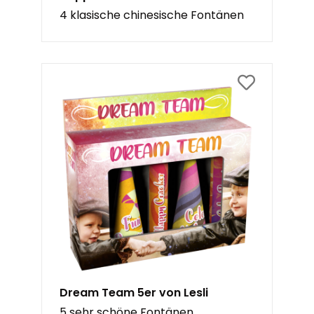
4 klasische chinesische Fontänen
Dream Team 5er von Lesli
5 sehr schöne Fontänen