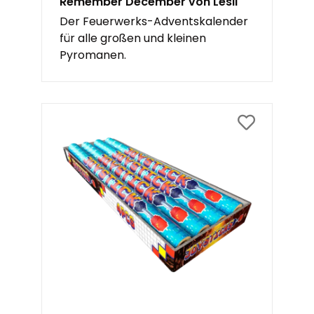
Remember December von Lesli
Der Feuerwerks-Adventskalender
für alle großen und kleinen
Pyromanen.