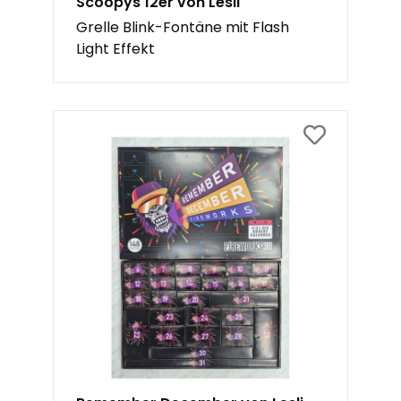
Scoopys 12er von Lesli
Grelle Blink-Fontäne mit Flash
Light Effekt