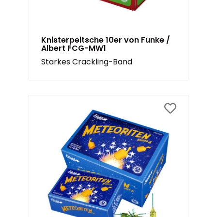
Knisterpeitsche 10er von Funke /
Albert FCG-MW1
Starkes Crackling-Band