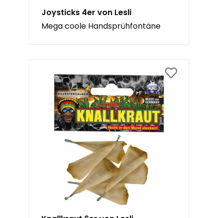
Joysticks 4er von Lesli
Mega coole Handsprühfontäne