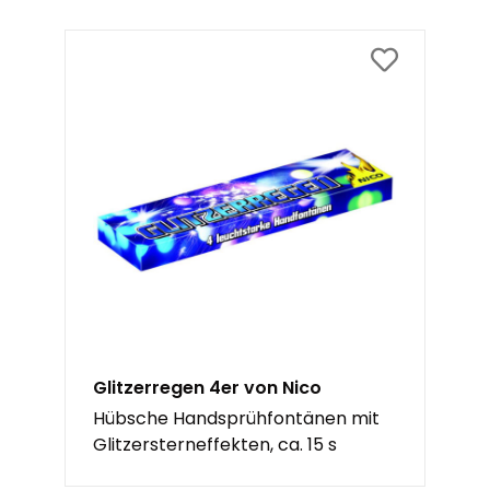
Glitzerregen 4er von Nico
Hübsche Handsprühfontänen mit
Glitzersterneffekten, ca. 15 s