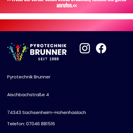
anrufen.<<
Pyrotechnik Brunner
Aischbachstraße 4
74343 Sachsenheim-Hohenhaslach
Telefon: 07046 881516