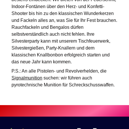
Indoor-Fontänen
über den
Herz- und Konfetti-
Shooter
bis hin zu den klassischen
Wunderkerzen
und Fackeln
alles an, was Sie für Ihr Fest brauchen.
Rauchfackeln und Bengalos
dürfen
selbstverständlich auch nicht fehlen. Ihre
Silvesterparty kann mit unserem
Tischfeuerwerk
,
Silvestergießen
,
Party-Knallern
und dem
klassischen
Knallbonbon
erfolgreich starten und
das neue Jahr kann kommen.
P.S.: An alle Pistolen- und Revolverhelden, die
Signalmunition
suchen: wir führen auch
pyrotechnische Munition für Schreckschusswaffen.