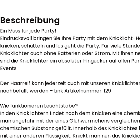
Beschreibung
Ein Muss für jede Party!
Eindrucksvoll bringen Sie Ihre Party mit dem Knicklicht-
knicken, schütteln und los geht die Party. Für viele Stund
Knicklichter auch ohne Batterien oder Strom. Mit ihren
sind die Knicklichter ein absoluter Hingucker auf allen Pa
Events.
Der Haarreif kann jederzeit auch mit unseren Knicklicht
nachbefüllt werden – Link Artikelnummer: 129
Wie funktionieren Leuchtstäbe?
In den Knicklichtern findet nach dem Knicken eine chemi
man ungefähr mit der eines Glühwürmchens vergleichen. A
chemischen Substanz gefüllt. Innerhalb des Knicklichtes b
mit einer anderen Flüssigkeit. Knickt man nun das Knicklic