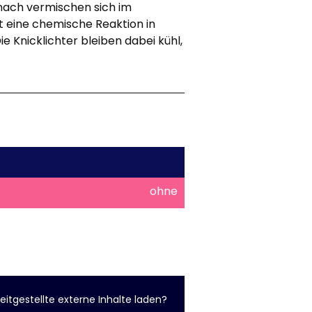
anach vermischen sich im
t eine chemische Reaktion in
e Knicklichter bleiben dabei kühl,
ohne
eitgestellte externe Inhalte laden?