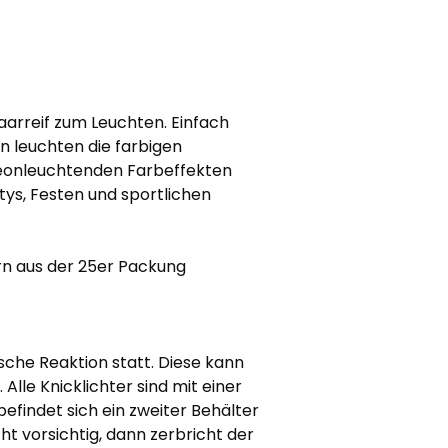
Haarreif zum Leuchten. Einfach
en leuchten die farbigen
 neonleuchtenden Farbeffekten
rtys, Festen und sportlichen
ern aus der 25er Packung
sche Reaktion statt. Diese kann
lle Knicklichter sind mit einer
efindet sich ein zweiter Behälter
ht vorsichtig, dann zerbricht der