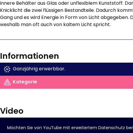
innere Behälter aus Glas oder unflexiblem Kunststoff. D
Knicklicht die zwei flüssigen Bestandteile. Dadurch komm
Gang und es wird Energie in Form von Licht abgegeben. Di
weshalb man oft auch von kaltem Licht spricht.
Informationen
Ganzjährig erwerbbar.
Kategorie
Video
Möchten Sie von
YouTube mit erweitertem Datenschutz
ber