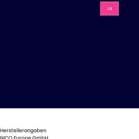
Ja
Herstellerangaben
NICO Europe GmbH