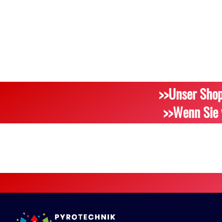
>>Unser Shop
>>Wenn Sie 