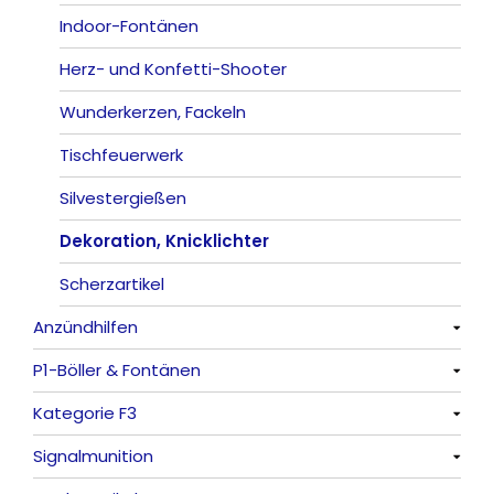
Indoor-Fontänen
Herz- und Konfetti-Shooter
Wunderkerzen, Fackeln
Tischfeuerwerk
Silvestergießen
Dekoration, Knicklichter
Scherzartikel
Anzündhilfen
P1-Böller & Fontänen
Alle anzeigen
Kategorie F3
Alle anzeigen
Signalmunition
Alle anzeigen