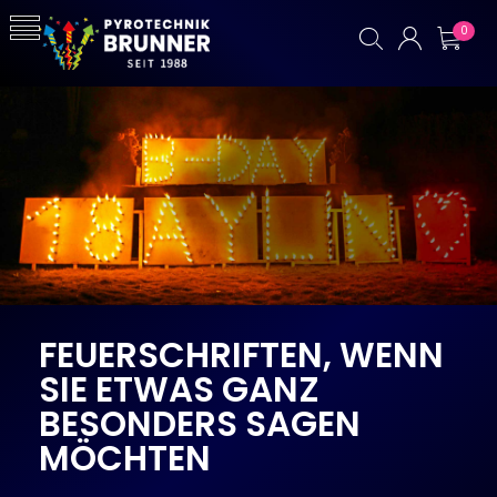
0
FEUERSCHRIFTEN, WENN
SIE ETWAS GANZ
BESONDERS SAGEN
MÖCHTEN