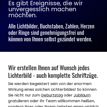
Es gibt Ereignisse, die wir
unvergesslich machen
möchten.
Alle Lichtbilder, Buchstaben, Zahlen, Herzen
oder Ringe sind genehmigungsfrei und
können von Ihnen selbst gezündet werden.
Wir erstellen Ihnen auf Wunsch jedes
Lichterbild - auch komplette Schriftzüge.
Sie werden begeistert sein von der enormen
Wirkung eines solchen Lichterbildes! So können
Sie nicht nur zum
Geburtstag
oder
Jubiläum
gratulieren oder Ihr Team willkommen heißen,
sondern Ihrer oder Ihrem Liebsten einen wirklich