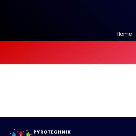
Home
Informationen
NEU bei uns
Alle anzeigen
Batteriefeuerwerk
Alle anzeigen
Silvester-Raketen
Alle anzeigen