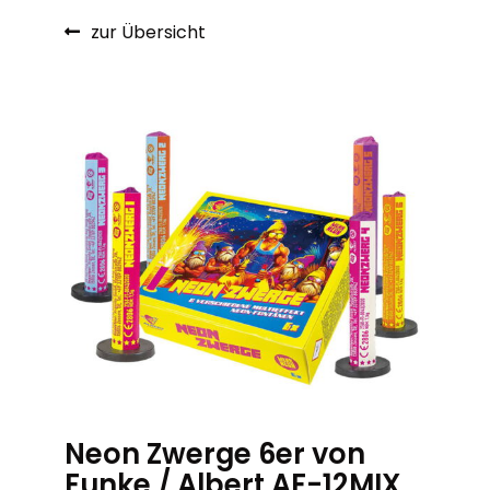
zur Übersicht
Neon Zwerge 6er von
Funke / Albert AF-12MIX