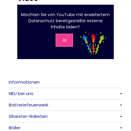
Möchten Sie von
YouTube mit erweitertem
Datenschutz
bereitgestellte externe
Inhalte laden?
Ja
Informationen
NEU bei uns
Batteriefeuerwerk
Alle anzeigen
Silvester-Raketen
Alle anzeigen
Böller
Alle anzeigen