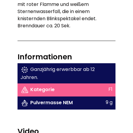
mit roter Flamme und weißem
Sternenwasserfall, die in einem
knisternden Blinkspektakel endet.
Brenndauer ca. 20 Sek.
Informationen
Ganzjährig erwerbbar ab 12
Jahren.
F1
Kategorie
9 g
Pulvermasse NEM
Video