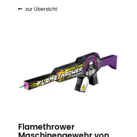
zur Übersicht
Flamethrower
Maschinengewehr von