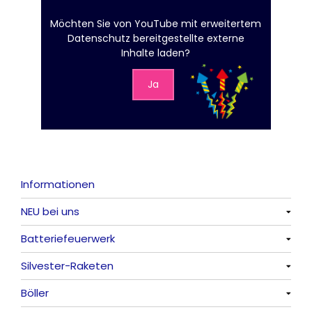
Möchten Sie von
YouTube mit erweitertem
Datenschutz
bereitgestellte externe
Inhalte laden?
Ja
Informationen
NEU bei uns
Batteriefeuerwerk
Alle anzeigen
Silvester-Raketen
Alle anzeigen
Böller
Alle anzeigen