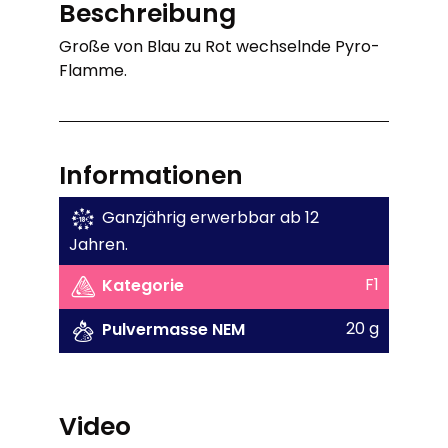
Beschreibung
Große von Blau zu Rot wechselnde Pyro-
Flamme.
Informationen
Ganzjährig erwerbbar ab 12
Jahren.
F1
Kategorie
20 g
Pulvermasse NEM
Video