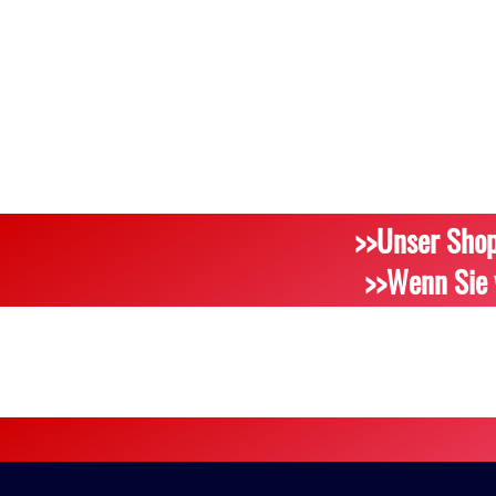
>>Unser Shop
>>Wenn Sie 