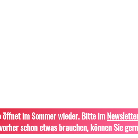
 öffnet im Sommer wieder. Bitte im
Newslette
vorher schon etwas brauchen, können Sie gern