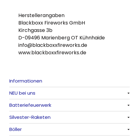
Herstellerangaben
Blackboxx Fireworks GmbH
Kirchgasse 3b
D-09496 Marienberg OT Kühnhaide
info@blackboxxfireworks.de
www.blackboxxfireworks.de
Informationen
NEU bei uns
Batteriefeuerwerk
Alle anzeigen
Silvester-Raketen
Alle anzeigen
Böller
Alle anzeigen