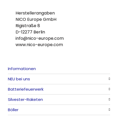
Herstellerangaben
NICO Europe GmbH
Rigistraße 8
D-12277 Berlin
info@nico-europe.com
www.nico-europe.com
Informationen
NEU bei uns
Batteriefeuerwerk
Alle anzeigen
Silvester-Raketen
Alle anzeigen
Böller
Alle anzeigen