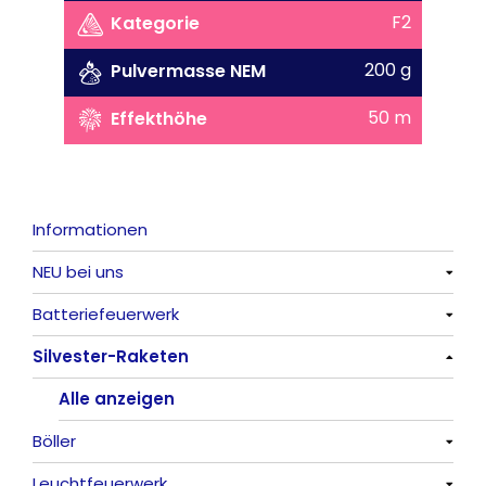
F2
Kategorie
200 g
Pulvermasse NEM
50 m
Effekthöhe
Informationen
NEU bei uns
Batteriefeuerwerk
Alle anzeigen
Silvester-Raketen
Alle anzeigen
Alle anzeigen
Böller
Leuchtfeuerwerk
Alle anzeigen