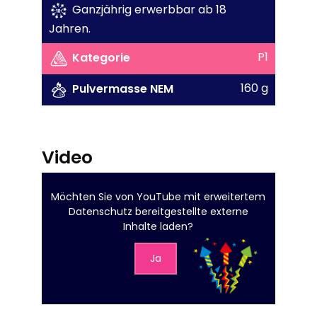
Ganzjährig erwerbbar ab 18
Jahren.
P1
Kategorie
160 g
Pulvermasse NEM
Video
Möchten Sie von
YouTube mit erweitertem
Datenschutz
bereitgestellte externe
Inhalte laden?
Ja