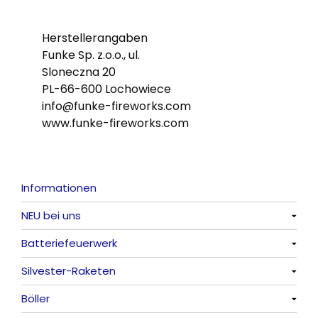
Herstellerangaben
Funke Sp. z.o.o., ul.
Sloneczna 20
PL-66-600 Lochowiece
info@funke-fireworks.com
www.funke-fireworks.com
Informationen
NEU bei uns
Batteriefeuerwerk
Alle anzeigen
Silvester-Raketen
Alle anzeigen
Böller
Alle anzeigen