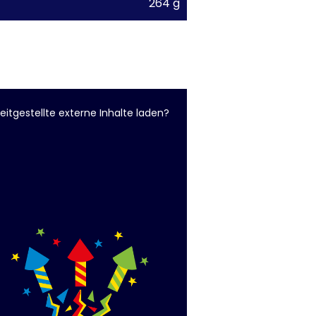
264 g
eitgestellte externe Inhalte laden?