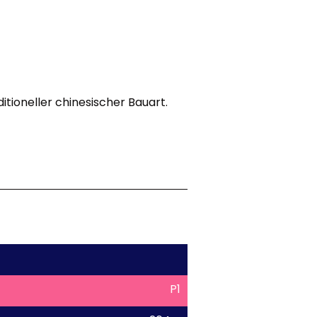
ditioneller chinesischer Bauart.
P1