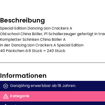
Beschreibung
Special Edition Dancing Lion Crackers A
Old school China Böller, P1 Schallerzeuger gefertigt in tra
Kompletter Schinken China Böller A
in der Dancing Lion Crackers A Special Edition
40 Päckchen à 6 Stück = 240 Stück.
Informationen
Ganzjährig erwerbbar ab 18 Jahren.
Kategorie