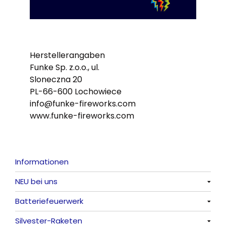
Herstellerangaben
Funke Sp. z.o.o., ul.
Sloneczna 20
PL-66-600 Lochowiece
info@funke-fireworks.com
www.funke-fireworks.com
Informationen
NEU bei uns
Batteriefeuerwerk
Alle anzeigen
Silvester-Raketen
Alle anzeigen