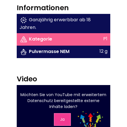
Informationen
Ganzjährig erwerbbar ab 18
Jahren.
P1
Kategorie
12 g
Pulvermasse NEM
Video
Möchten Sie von
YouTube mit erweitertem
Datenschutz
bereitgestellte externe
Inhalte laden?
Ja