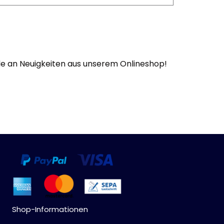
Werbeartikel
Alle anzeigen
Bekleidung
Attrappen
ude an Neuigkeiten aus unserem Onlineshop!
Sonstiges
Geschenkgutscheine
Shop-Informationen