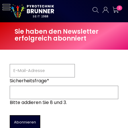
0
Sie haben den Newsletter
erfolgreich abonniert
Sicherheitsfrage
*
Bitte addieren Sie 8 und 3.
Abonnieren