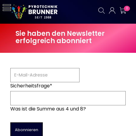
0
Sie haben den Newsletter
erfolgreich abonniert
Sicherheitsfrage
*
Was ist die Summe aus 4 und 8?
Abonnieren