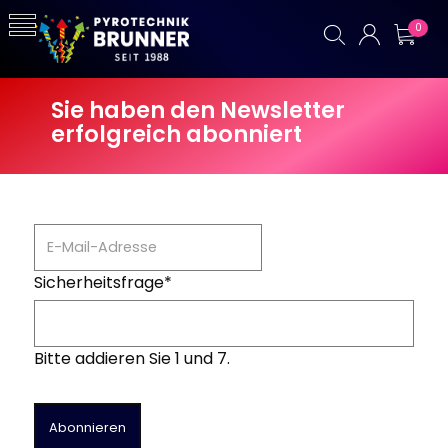
0
Sie haben den Newsletter
erfolgreich abonniert
Sicherheitsfrage
*
Bitte addieren Sie 1 und 7.
Abonnieren