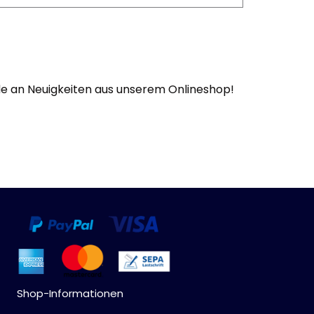
Werbeartikel
Alle anzeigen
Bekleidung
Attrappen
ude an Neuigkeiten aus unserem Onlineshop!
Sonstiges
Geschenkgutscheine
Shop-Informationen