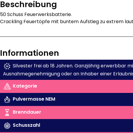
Beschreibung
50 Schuss Feuerwerksbatterie.
Crackling Feuertöpfe mit buntem Aufstieg zu extrem laute
Informationen
Silvester frei ab 18 Jahren. Ganzjährig erwerbbar 
Ausnahmegenehmigung oder an Inhaber einer Erlaubnis
Kategorie
Pulvermasse NEM
Brenndauer
Schusszahl