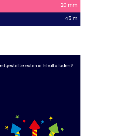
20 mm
45 m
eitgestellte externe Inhalte laden?