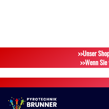
>>Unser Shop
>>Wenn Sie 