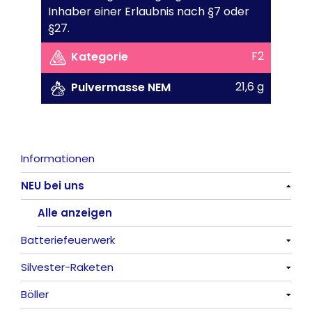
Inhaber einer Erlaubnis nach §7 oder
§27.
F2
Kategorie
21,6 g
Pulvermasse NEM
Informationen
NEU bei uns
Alle anzeigen
Batteriefeuerwerk
Silvester-Raketen
Alle anzeigen
Böller
Alle anzeigen