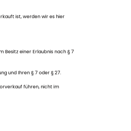
rkauft ist, werden wir es hier
m Besitz einer Erlaubnis nach § 7
ung und Ihren § 7 oder § 27.
Vorverkauf führen, nicht im