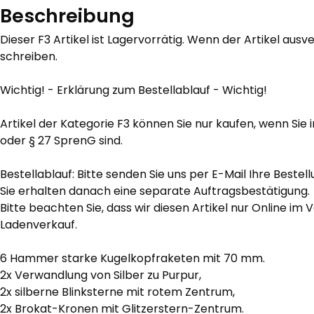
Beschreibung
Dieser F3 Artikel ist Lagervorrätig. Wenn der Artikel ausve
schreiben.
Wichtig! - Erklärung zum Bestellablauf - Wichtig!
Artikel der Kategorie F3 können Sie nur kaufen, wenn Sie i
oder § 27 SprenG sind.
Bestellablauf: Bitte senden Sie uns per E-Mail Ihre Bestell
Sie erhalten danach eine separate Auftragsbestätigung.
Bitte beachten Sie, dass wir diesen Artikel nur Online im 
Ladenverkauf.
6 Hammer starke Kugelkopfraketen mit 70 mm.
2x Verwandlung von Silber zu Purpur,
2x silberne Blinksterne mit rotem Zentrum,
2x Brokat-Kronen mit Glitzerstern-Zentrum.