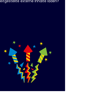
eitgestellte externe Inhalte laden?