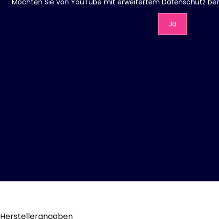
Möchten Sie von
YouTube mit erweitertem Datenschutz
ber
Ja
Herstellerangaben