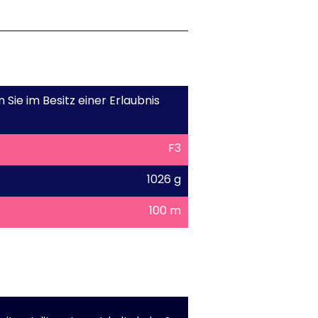
 Sie im Besitz einer Erlaubnis
F3
1026 g
100 m