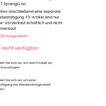
27 SprengG an.
alten anschließend eine separate
sbestätigung. F3-Artikel sind nur
ne-Vorverkauf erhältlich und nicht
nverkauf.
Öffnungszeiten
t nicht verfügbar
den Sie sich an, um das Produkt zur
 hinzuzufügen.
den Sie sich an, um eine
chtigung bei Wiederverfügbarkeit
ern.