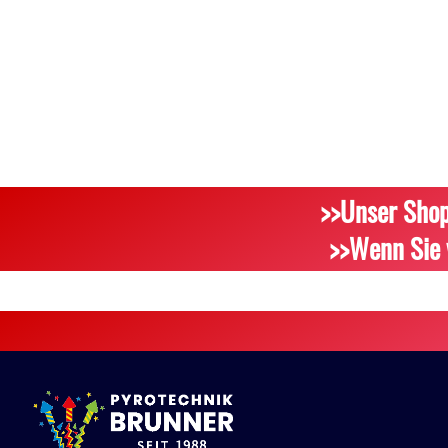
>>Unser Shop
>>Wenn Sie 