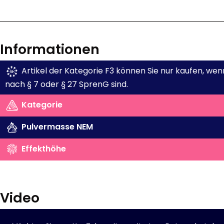
Informationen
Artikel der Kategorie F3 können Sie nur kaufen, wenn
nach § 7 oder § 27 SprenG sind.
Kategorie
Pulvermasse NEM
Effekthöhe
Video