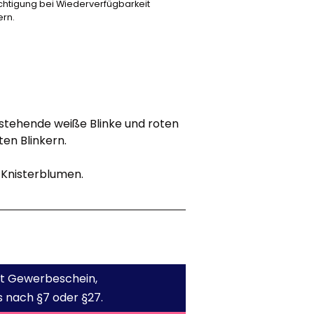
chtigung bei Wiederverfügbarkeit
ern.
stehende weiße Blinke und roten
en Blinkern.
 Knisterblumen.
mit Gewerbeschein,
 nach §7 oder §27.