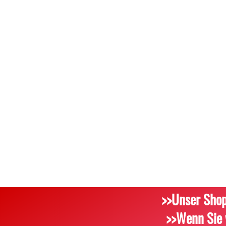
>>Unser Shop
>>Wenn Sie 