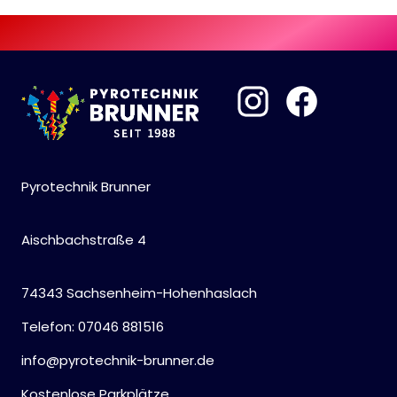
Pyrotechnik Brunner
Aischbachstraße 4
74343 Sachsenheim-Hohenhaslach
Telefon: 07046 881516
info@pyrotechnik-brunner.de
Kostenlose Parkplätze