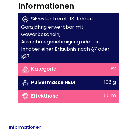
Informationen
Silvester frei ab 18 Jahren.
Ganzjährig erwerbbar mit
Gewerbeschein,
Ausnahmegenehmigung oder an
Inhaber einer Erlaubnis nach §7 oder
§27.
F2
Kategorie
108 g
Pulvermasse NEM
60 m
Effekthöhe
Informationen