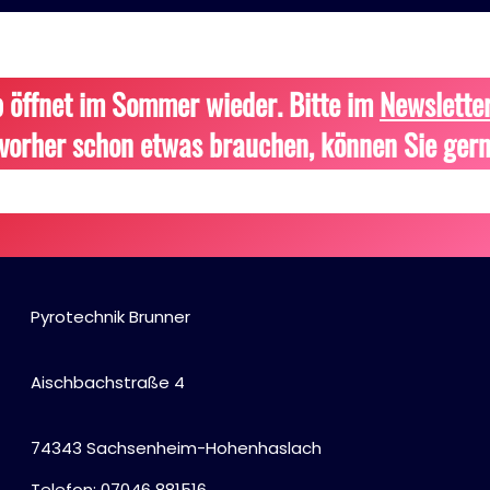
 öffnet im Sommer wieder. Bitte im
Newslette
vorher schon etwas brauchen, können Sie gern
Pyrotechnik Brunner
Aischbachstraße 4
74343 Sachsenheim-Hohenhaslach
Telefon: 07046 881516