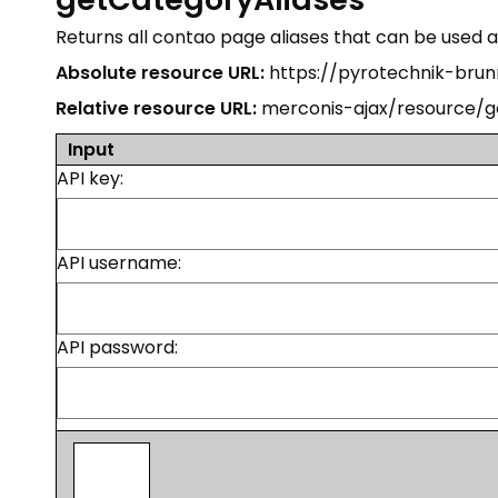
Returns all contao page aliases that can be used 
Absolute resource URL:
https://pyrotechnik-brun
Relative resource URL:
merconis-ajax/resource/g
Input
API key:
API username:
API password:
Send