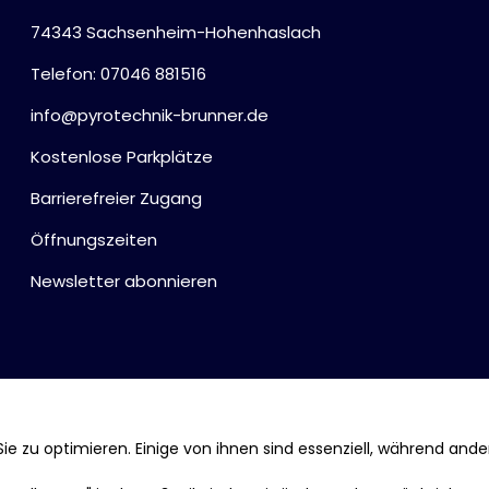
74343 Sachsenheim-Hohenhaslach
Telefon: 07046 881516
info@pyrotechnik-brunner.de
Kostenlose Parkplätze
Barrierefreier Zugang
Öffnungszeiten
Newsletter abonnieren
ie zu optimieren. Einige von ihnen sind essenziell, während ande