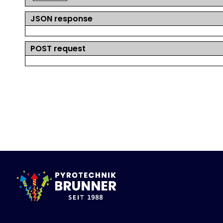
JSON response
POST request