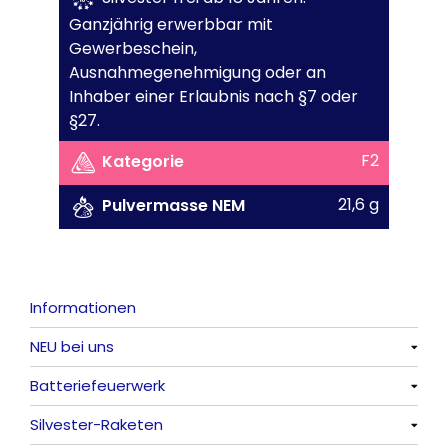
Ganzjährig erwerbbar mit
Gewerbeschein,
Ausnahmegenehmigung oder an
Inhaber einer Erlaubnis nach §7 oder
§27.
F2
Kategorie
21,6 g
Pulvermasse NEM
Informationen
NEU bei uns
Batteriefeuerwerk
Alle anzeigen
Silvester-Raketen
Alle anzeigen