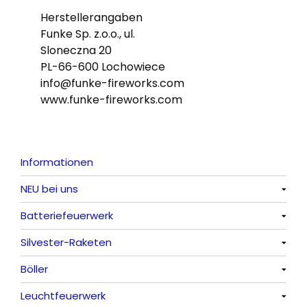
Herstellerangaben
Funke Sp. z.o.o., ul.
Sloneczna 20
PL-66-600 Lochowiece
info@funke-fireworks.com
www.funke-fireworks.com
Informationen
NEU bei uns
Batteriefeuerwerk
Alle anzeigen
Silvester-Raketen
Alle anzeigen
Böller
Alle anzeigen
Leuchtfeuerwerk
Alle anzeigen