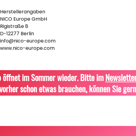
Herstellerangaben
NICO Europe GmbH
Rigistraße 8
D-12277 Berlin
info@nico-europe.com
www.nico-europe.com
 öffnet im Sommer wieder. Bitte im
Newslette
vorher schon etwas brauchen, können Sie gern