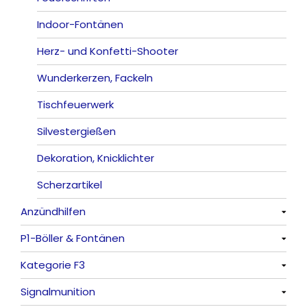
Indoor-Fontänen
Herz- und Konfetti-Shooter
Wunderkerzen, Fackeln
Tischfeuerwerk
Silvestergießen
Dekoration, Knicklichter
Scherzartikel
Anzündhilfen
P1-Böller & Fontänen
Alle anzeigen
Kategorie F3
Alle anzeigen
Signalmunition
Alle anzeigen