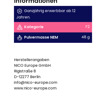
Informationen
Ganzjährig erwerbbar ab 12
Jahren.
F2
Kategorie
48 g
Pulvermasse NEM
Herstellerangaben
NICO Europe GmbH
Rigistraße 8
D-12277 Berlin
info@nico-europe.com
www.nico-europe.com