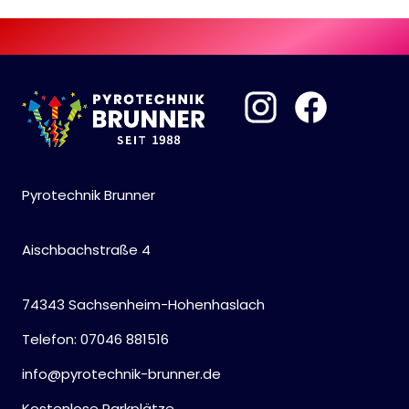
Pyrotechnik Brunner
Aischbachstraße 4
74343 Sachsenheim-Hohenhaslach
Telefon: 07046 881516
info@pyrotechnik-brunner.de
Kostenlose Parkplätze