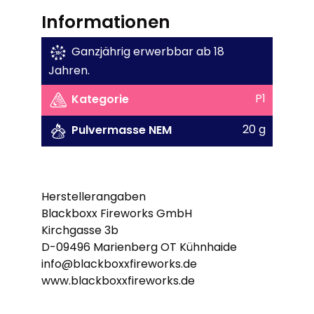
Informationen
Ganzjährig erwerbbar ab 18
Jahren.
P1
Kategorie
20 g
Pulvermasse NEM
Herstellerangaben
Blackboxx Fireworks GmbH
Kirchgasse 3b
D-09496 Marienberg OT Kühnhaide
info@blackboxxfireworks.de
www.blackboxxfireworks.de