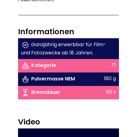
Informationen
Ganzjährig erwerbbar für Film-
und Fotozwecke ab 18 Jahren.
T1
Kategorie
180 g
Pulvermasse NEM
60 s
Brenndauer
Video