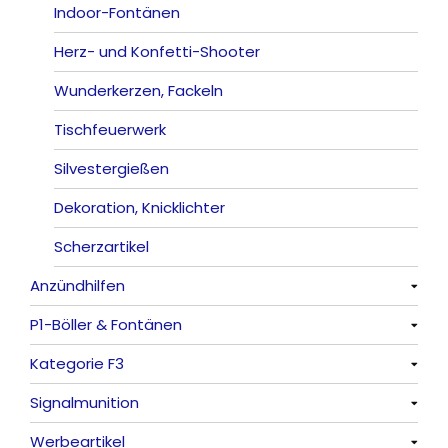
Indoor-Fontänen
Herz- und Konfetti-Shooter
Wunderkerzen, Fackeln
Tischfeuerwerk
Silvestergießen
Dekoration, Knicklichter
Scherzartikel
Anzündhilfen
P1-Böller & Fontänen
Alle anzeigen
Kategorie F3
Alle anzeigen
Signalmunition
Alle anzeigen
Werbeartikel
Alle anzeigen