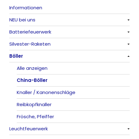
Informationen
NEU bei uns
Batteriefeuerwerk
Alle anzeigen
Silvester-Raketen
Alle anzeigen
Böller
Alle anzeigen
Alle anzeigen
China-Böller
Knaller / Kanonenschläge
Reibkopfknaller
Frösche, Pfeiffer
Leuchtfeuerwerk