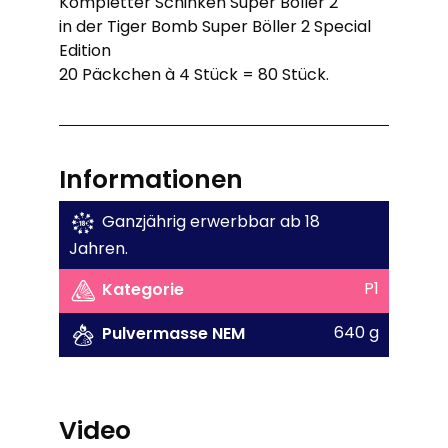
Kompletter Schinken Super Böller 2
in der Tiger Bomb Super Böller 2 Special
Edition
20 Päckchen à 4 Stück = 80 Stück.
Informationen
Ganzjährig erwerbbar ab 18
Jahren.
P1
Kategorie
640 g
Pulvermasse NEM
Video