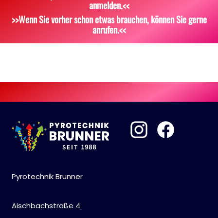
anmelden
.<<
Scherzartikel
Sonstiges
>>Wenn Sie vorher schon etwas brauchen, können Sie gerne
anrufen.<<
Pyrotechnik Brunner
Aischbachstraße 4