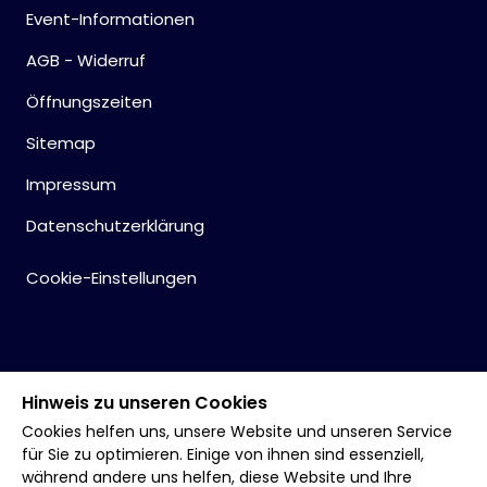
Event-Informationen
AGB - Widerruf
Öffnungszeiten
Sitemap
Impressum
Datenschutzerklärung
Cookie-Einstellungen
Hinweis zu unseren Cookies
Cookies helfen uns, unsere Website und unseren Service
für Sie zu optimieren. Einige von ihnen sind essenziell,
während andere uns helfen, diese Website und Ihre