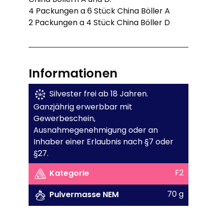
4 Packungen a 6 Stück China Böller A
2 Packungen a 4 Stück China Böller D
Informationen
Silvester frei ab 18 Jahren.
Ganzjährig erwerbbar mit
Gewerbeschein,
Ausnahmegenehmigung oder an
Inhaber einer Erlaubnis nach §7 oder
§27.
F2
Kategorie
70 g
Pulvermasse NEM