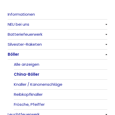
Informationen
NEU bei uns
Batteriefeuerwerk
Alle anzeigen
Silvester-Raketen
Alle anzeigen
Böller
Alle anzeigen
Alle anzeigen
China-Böller
Knaller / Kanonenschläge
Reibkopfknaller
Frösche, Pfeiffer
Leuchtfeuerwerk