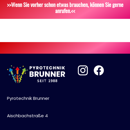
Scherzartikel
Sonstiges
>>Wenn Sie vorher schon etwas brauchen, können Sie gerne
anrufen.<<
Pyrotechnik Brunner
Aischbachstraße 4