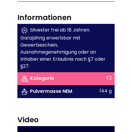
Informationen
Silvester frei ab 18 Jahren.
Ganzjährig erwerbbar mit
Gewerbeschein,
Ausnahmegenehmigung oder an
Inhaber einer Erlaubnis nach §7 oder
§27.
F2
Kategorie
144 g
Pulvermasse NEM
Video