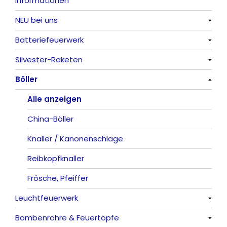
Informationen
NEU bei uns
Batteriefeuerwerk
Alle anzeigen
Silvester-Raketen
Alle anzeigen
Böller
Alle anzeigen
Alle anzeigen
China-Böller
Knaller / Kanonenschläge
Reibkopfknaller
Frösche, Pfeiffer
Leuchtfeuerwerk
Bombenrohre & Feuertöpfe
Alle anzeigen