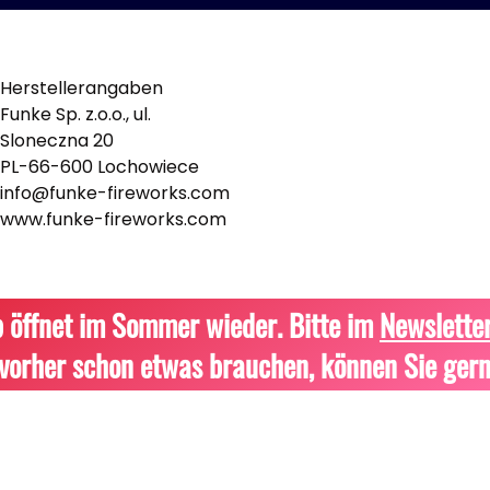
Herstellerangaben
Funke Sp. z.o.o., ul.
Sloneczna 20
PL-66-600 Lochowiece
info@funke-fireworks.com
www.funke-fireworks.com
 öffnet im Sommer wieder. Bitte im
Newslette
vorher schon etwas brauchen, können Sie gern