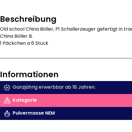
Beschreibung
Old school China Böller, P1 Schallerzeuger gefertigt in tra
China Böller B.
1 Päckchen a 6 Stück
Informationen
Ganzjährig erwerbbar ab 18 Jahren.
Kategorie
Pulvermasse NEM