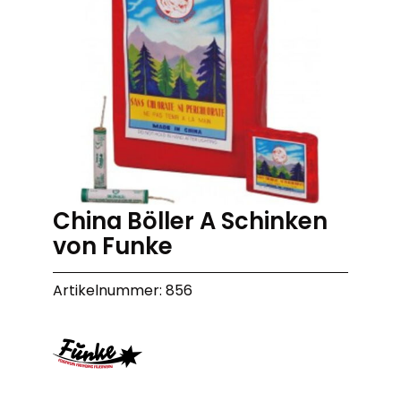
China Böller A Schinken
von Funke
Artikelnummer: 856