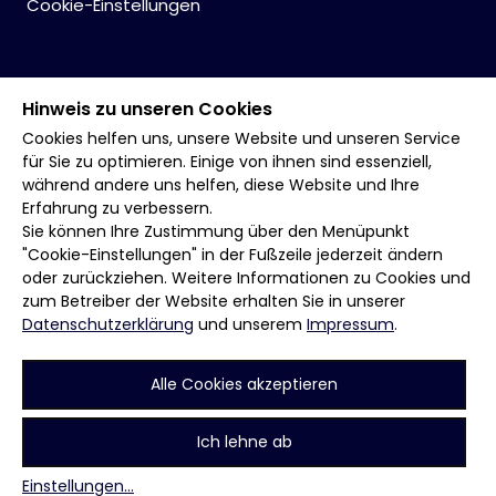
Cookie-Einstellungen
Hinweis zu unseren Cookies
Cookies helfen uns, unsere Website und unseren Service
für Sie zu optimieren. Einige von ihnen sind essenziell,
während andere uns helfen, diese Website und Ihre
Erfahrung zu verbessern.
Sie können Ihre Zustimmung über den Menüpunkt
"Cookie-Einstellungen" in der Fußzeile jederzeit ändern
oder zurückziehen. Weitere Informationen zu Cookies und
zum Betreiber der Website erhalten Sie in unserer
Datenschutzerklärung
und unserem
Impressum
.
Alle Cookies akzeptieren
Ich lehne ab
Einstellungen
...