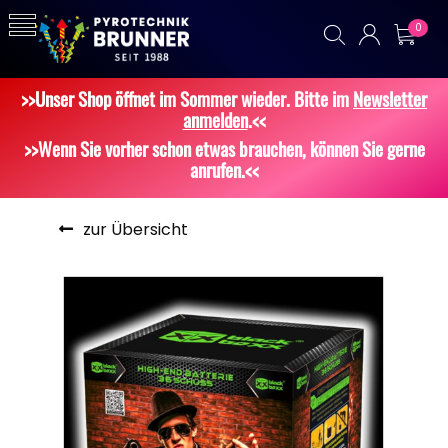
0
>>Unser Shop öffnet im Sommer wieder. Bitte im
Newsletter
anmelden
.<<
>>Wenn Sie vorher schon etwas brauchen, können Sie gerne
anrufen.<<
zur Übersicht