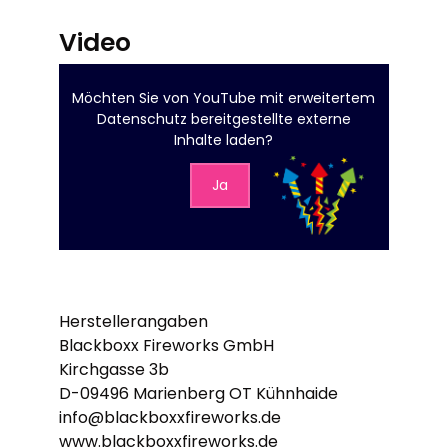
Video
Möchten Sie von
YouTube mit erweitertem
Datenschutz
bereitgestellte externe
Inhalte laden?
Ja
Herstellerangaben
Blackboxx Fireworks GmbH
Kirchgasse 3b
D-09496 Marienberg OT Kühnhaide
info@blackboxxfireworks.de
www.blackboxxfireworks.de