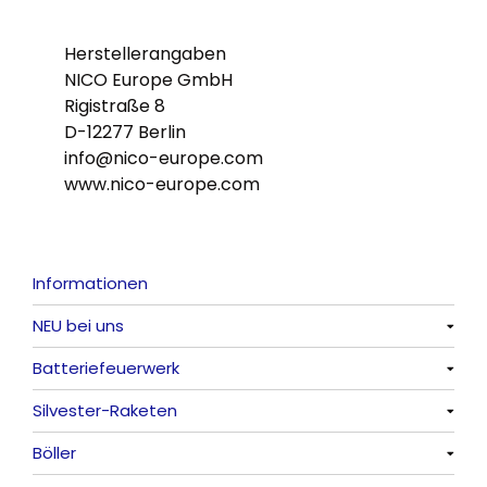
Herstellerangaben
NICO Europe GmbH
Rigistraße 8
D-12277 Berlin
info@nico-europe.com
www.nico-europe.com
Informationen
NEU bei uns
Batteriefeuerwerk
Alle anzeigen
Silvester-Raketen
Alle anzeigen
Böller
Alle anzeigen