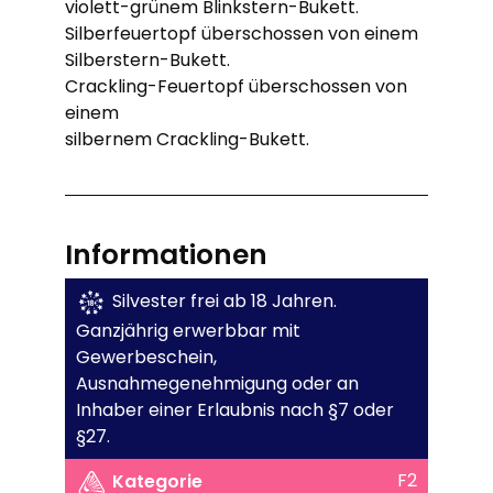
violett-grünem Blinkstern-Bukett.
Silberfeuertopf überschossen von einem
Silberstern-Bukett.
Crackling-Feuertopf überschossen von
einem
silbernem Crackling-Bukett.
Informationen
Silvester frei ab 18 Jahren.
Ganzjährig erwerbbar mit
Gewerbeschein,
Ausnahmegenehmigung oder an
Inhaber einer Erlaubnis nach §7 oder
§27.
F2
Kategorie