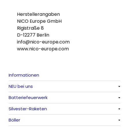
Herstellerangaben
NICO Europe GmbH
Rigistraße 8
D-12277 Berlin
info@nico-europe.com
www.nico-europe.com
Informationen
NEU bei uns
Batteriefeuerwerk
Alle anzeigen
Silvester-Raketen
Alle anzeigen
Böller
Alle anzeigen