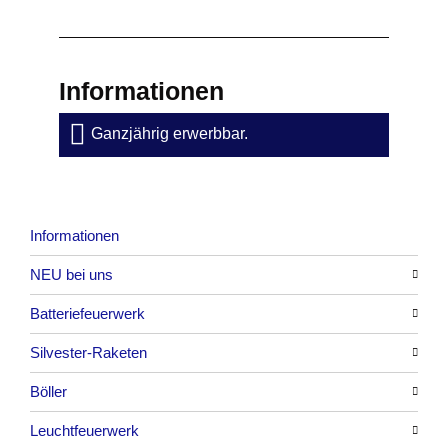
Informationen
Ganzjährig erwerbbar.
Informationen
NEU bei uns
Batteriefeuerwerk
Alle anzeigen
Silvester-Raketen
Alle anzeigen
Böller
Alle anzeigen
Leuchtfeuerwerk
Alle anzeigen