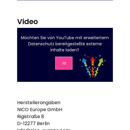
Video
Möchten Sie von
YouTube mit erweitertem
Datenschutz
bereitgestellte externe
Inhalte laden?
Ja
Herstellerangaben
NICO Europe GmbH
Rigistraße 8
D-12277 Berlin