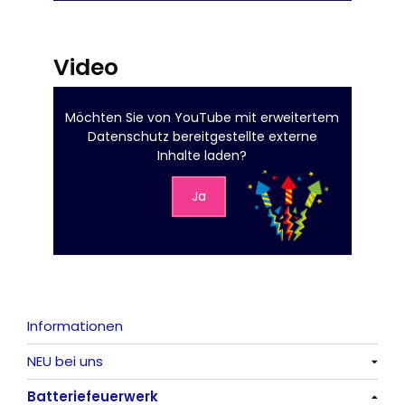
Video
Möchten Sie von
YouTube mit erweitertem
Datenschutz
bereitgestellte externe
Inhalte laden?
Ja
Informationen
NEU bei uns
Batteriefeuerwerk
Alle anzeigen